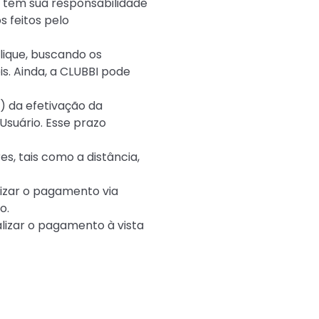
 tem sua responsabilidade
 feitos pelo
lique, buscando os
s. Ainda, a CLUBBI pode
) da efetivação da
suário. Esse prazo
s, tais como a distância,
alizar o pagamento via
o.
alizar o pagamento à vista