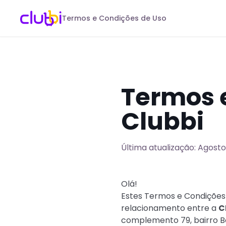
Termos e Condições de Uso
Termos e
Clubbi
Última atualização: Agost
Olá!
Estes Termos e Condições 
relacionamento entre a
C
complemento 79, bairro Bot