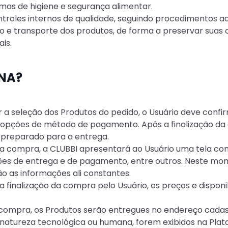
as de higiene e segurança alimentar.
controles internos de qualidade, seguindo procedimentos 
e transporte dos produtos, de forma a preservar suas c
is.
NA?
izar a seleção dos Produtos do pedido, o Usuário deve con
 opções de método de pagamento. Após a finalização da
 preparado para a entrega.
 da compra, a CLUBBI apresentará ao Usuário uma tela c
ões de entrega e de pagamento, entre outros. Neste mo
o as informações ali constantes.
a finalização da compra pelo Usuário, os preços e dispon
a compra, os Produtos serão entregues no endereço cadas
e natureza tecnológica ou humana, forem exibidos na Pla