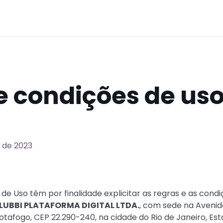
 condições de uso
o de 2023
de Uso têm por finalidade explicitar as regras e as cond
LUBBI PLATAFORMA DIGITAL LTDA.
, com sede na Avenida 
afogo, CEP 22.290-240, na cidade do Rio de Janeiro, Esta