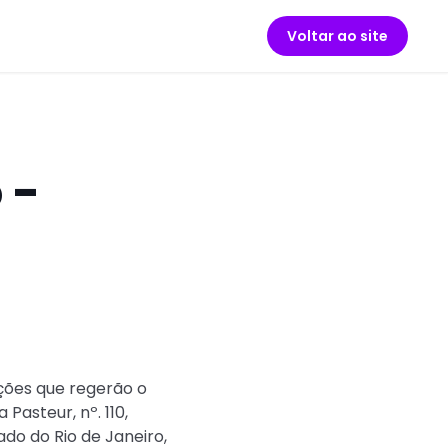
Voltar ao site
 -
ições que regerão o
Pasteur, nº. 110,
do do Rio de Janeiro,