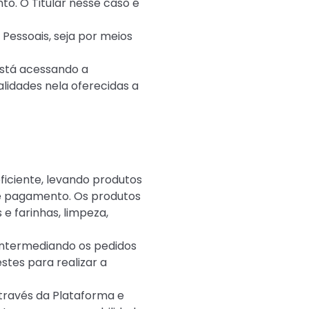
to. O Titular nesse caso é
Pessoais, seja por meios
 está acessando a
lidades nela oferecidas a
eficiente, levando produtos
de pagamento. Os produtos
 e farinhas, limpeza,
 intermediando os pedidos
tes para realizar a
através da Plataforma e