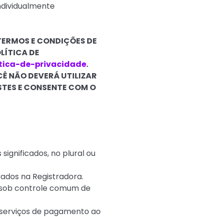
individualmente
TERMOS E CONDIÇÕES DE
LÍTICA DE
itica-de-privacidade
.
Ê NÃO DEVERÁ UTILIZAR
TES E CONSENTE COM O
significados, no plural ou
trados na Registradora.
u sob controle comum de
 serviços de pagamento ao