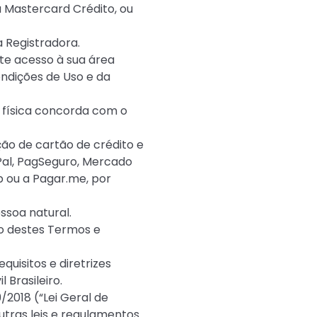
 Mastercard Crédito, ou
 Registradora.
ite acesso à sua área
ondições de Uso e da
a física concorda com o
ção de cartão de crédito e
yPal, PagSeguro, Mercado
 ou a Pagar.me, por
ssoa natural.
o destes Termos e
quisitos e diretrizes
 Brasileiro.
/2018 (“Lei Geral de
utras leis e regulamentos