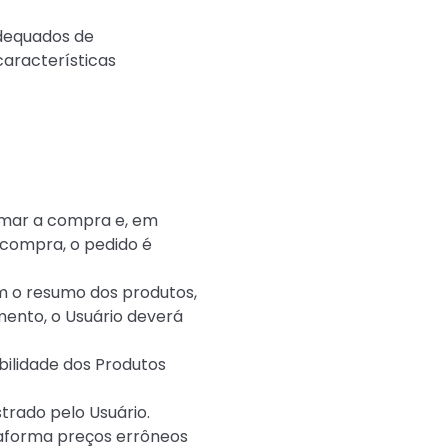
adequados de
aracterísticas
firmar a compra e, em
 compra, o pedido é
om o resumo dos produtos,
mento, o Usuário deverá
ibilidade dos Produtos
trado pelo Usuário.
taforma preços errôneos